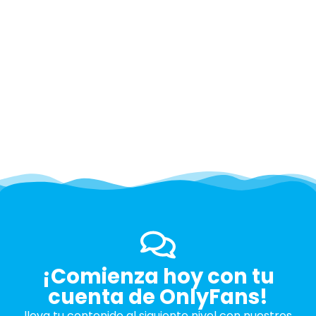
¡Comienza hoy con tu
cuenta de OnlyFans!
lleva tu contenido al siguiente nivel con nuestros