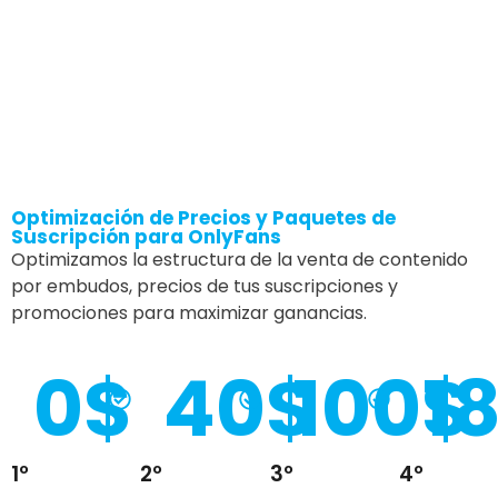
Optimización de Precios y Paquetes de
Suscripción para OnlyFans
Optimizamos la estructura de la venta de contenido
por embudos, precios de tus suscripciones y
promociones para maximizar ganancias.
0
$
40
$
100
$
1
1º
2º
3º
4º