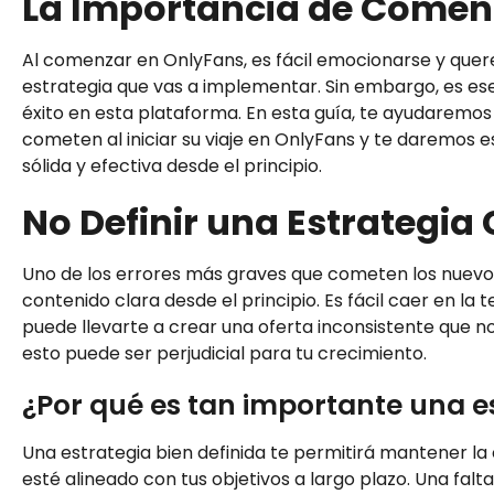
La Importancia de Comenz
Al comenzar en OnlyFans, es fácil emocionarse y quer
estrategia que vas a implementar. Sin embargo, es ese
éxito en esta plataforma. En esta guía, te ayudaremos
cometen al iniciar su viaje en OnlyFans y te daremos 
sólida y efectiva desde el principio.
No Definir una Estrategia
Uno de los errores más graves que cometen los nuevo
contenido clara desde el principio. Es fácil caer en l
puede llevarte a crear una oferta inconsistente que no 
esto puede ser perjudicial para tu crecimiento.
¿Por qué es tan importante una e
Una estrategia bien definida te permitirá mantener la
esté alineado con tus objetivos a largo plazo. Una falt