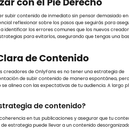
ar con el Pie Derecho
er subir contenido de inmediato sin pensar demasiado en 
ncial reflexionar sobre los pasos que seguirás para asegu
 a identificar los errores comunes que los nuevos creado
estrategias para evitarlos, asegurando que tengas una ba
 Clara de Contenido
s creadores de OnlyFans es no tener una estrategia de
a tentación de subir contenido de manera espontánea, per
se alinea con las expectativas de tu audiencia. A largo pl
strategia de contenido?
 coherencia en tus publicaciones y asegurar que tu conte
a de estrategia puede llevar a un contenido desorganizado