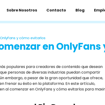
Sobre Nosotros
Contacto
Blog
Empl
OnlyFans y cómo evitarlos
comenzar en OnlyFans 
más populares para creadores de contenido que desean
 que personas de diversas industrias puedan compartir
. Sin embargo, a pesar de la gran oportunidad que ofrece,
renar su éxito en la plataforma. En este artículo,
n al comenzar en OnlyFans y cómo evitarlos para maxi