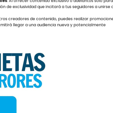
ales
: Al ofrecer contenido exclusivo o adelantos solo para
n de exclusividad que incitará a tus seguidores a unirse a
otros creadores de contenido, puedes realizar promocion
rmitirá llegar a una audiencia nueva y potencialmente