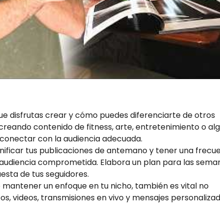
que disfrutas crear y cómo puedes diferenciarte de otros
creando contenido de fitness, arte, entretenimiento o al
 conectar con la audiencia adecuada.
anificar tus publicaciones de antemano y tener una frecu
u audiencia comprometida. Elabora un plan para las sema
uesta de tus seguidores.
 mantener un enfoque en tu nicho, también es vital no
tos, videos, transmisiones en vivo y mensajes personaliza