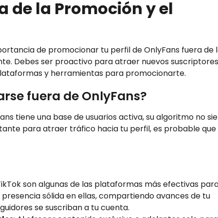
 de la Promoción y el
ortancia de promocionar tu perfil de OnlyFans fuera de 
iente. Debes ser proactivo para atraer nuevos suscriptores
s plataformas y herramientas para promocionarte.
arse fuera de OnlyFans?
ns tiene una base de usuarios activa, su algoritmo no s
stante para atraer tráfico hacia tu perfil, es probable que
 TikTok son algunas de las plataformas más efectivas par
presencia sólida en ellas, compartiendo avances de tu
guidores se suscriban a tu cuenta.