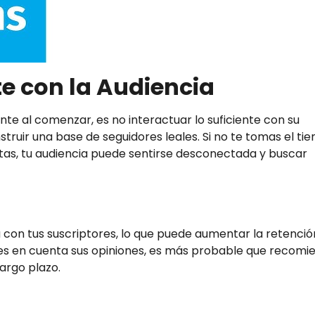
te con la Audiencia
 al comenzar, es no interactuar lo suficiente con su
struir una base de seguidores leales. Si no te tomas el ti
tas, tu audiencia puede sentirse desconectada y buscar
 con tus suscriptores, lo que puede aumentar la retenció
enes en cuenta sus opiniones, es más probable que recom
largo plazo.