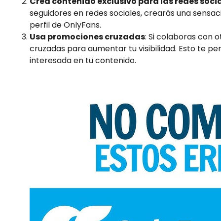
Crea contenido exclusivo para las redes soci
seguidores en redes sociales, crearás una sensació
perfil de OnlyFans.
Usa promociones cruzadas
: Si colaboras con 
cruzadas para aumentar tu visibilidad. Esto te pe
interesada en tu contenido.