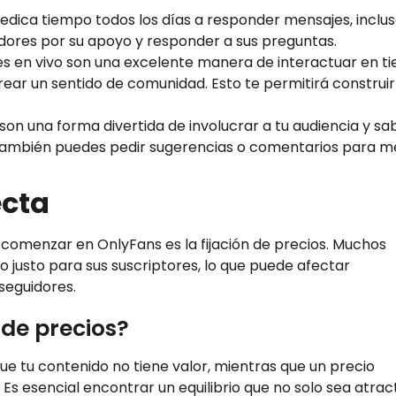
Dedica tiempo todos los días a responder mensajes, inclus
dores por su apoyo y responder a sus preguntas.
nes en vivo son una excelente manera de interactuar en 
rear un sentido de comunidad. Esto te permitirá construi
 son una forma divertida de involucrar a tu audiencia y sa
. También puedes pedir sugerencias o comentarios para m
ecta
 comenzar en OnlyFans es la fijación de precios. Muchos
justo para sus suscriptores, lo que puede afectar
seguidores.
 de precios?
e tu contenido no tiene valor, mientras que un precio
Es esencial encontrar un equilibrio que no solo sea atrac